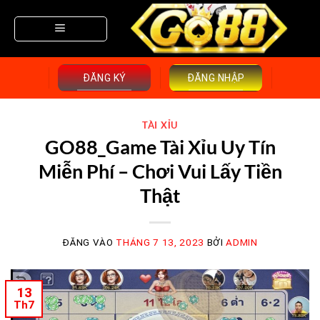
Bỏ
qua
nội
dung
ĐĂNG KÝ
ĐĂNG NHẬP
TÀI XỈU
GO88_Game Tài Xỉu Uy Tín
Miễn Phí – Chơi Vui Lấy Tiền
Thật
ĐĂNG VÀO
THÁNG 7 13, 2023
BỞI
ADMIN
13
Th7