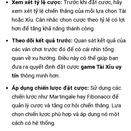
Xem xét tỷ lệ cược:
Trước khi đặt cược, hãy
xem xét tỷ lệ chiến thắng của mỗi lựa chọn Tài
hoặc Xỉu. Cân nhắc chọn cược theo tỷ lệ có lợi
hơn để tăng khả năng thành công.
Theo dõi kết quả trước:
Quan sát kết quả của
các ván chơi trước đó để có cái nhìn tổng
quan về xu hướng. Điều này có thể giúp bạn
đưa ra quyết định đặt cược
game Tài Xỉu uy
tín
thông minh hơn.
Áp dụng chiến lược đặt cược:
Sử dụng các
chiến lược như Martingale hay Fibonacci để
quản lý cược và tăng cơ hội chiến thắng. Lựa
chọn chiến lược phù hợp và áp dụng nó một
cách có hệ thống.