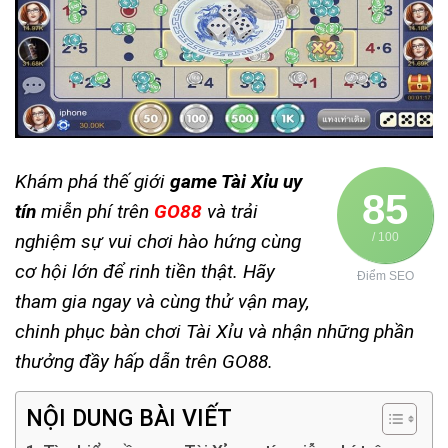
Khám phá thế giới
game Tài Xỉu uy
85
tín
miễn phí trên
GO88
và trải
nghiệm sự vui chơi hào hứng cùng
/ 100
cơ hội lớn để rinh tiền thật. Hãy
Điểm SEO
tham gia ngay và cùng thử vận may,
chinh phục bàn chơi Tài Xỉu và nhận những phần
thưởng đầy hấp dẫn trên GO88.
NỘI DUNG BÀI VIẾT