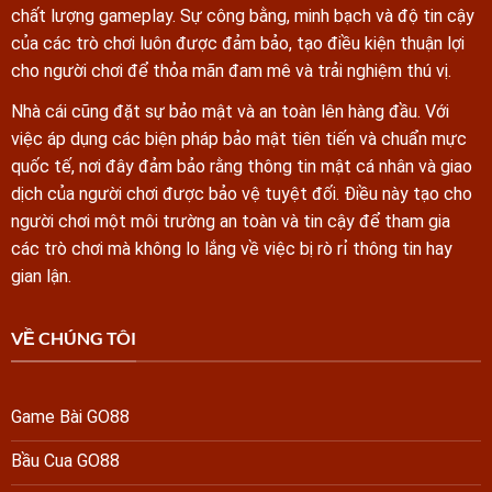
chất lượng gameplay. Sự công bằng, minh bạch và độ tin cậy
của các trò chơi luôn được đảm bảo, tạo điều kiện thuận lợi
cho người chơi để thỏa mãn đam mê và trải nghiệm thú vị.
Nhà cái cũng đặt sự bảo mật và an toàn lên hàng đầu. Với
việc áp dụng các biện pháp bảo mật tiên tiến và chuẩn mực
quốc tế, nơi đây đảm bảo rằng thông tin mật cá nhân và giao
dịch của người chơi được bảo vệ tuyệt đối. Điều này tạo cho
người chơi một môi trường an toàn và tin cậy để tham gia
các trò chơi mà không lo lắng về việc bị rò rỉ thông tin hay
gian lận.
VỀ CHÚNG TÔI
Game Bài GO88
Bầu Cua GO88