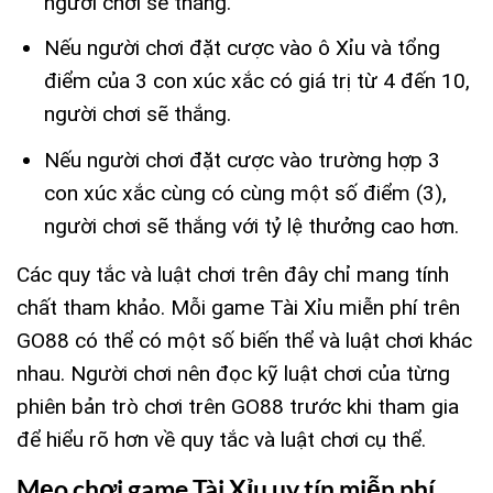
người chơi sẽ thắng.
Nếu người chơi đặt cược vào ô Xỉu và tổng
điểm của 3 con xúc xắc có giá trị từ 4 đến 10,
người chơi sẽ thắng.
Nếu người chơi đặt cược vào trường hợp 3
con xúc xắc cùng có cùng một số điểm (3),
người chơi sẽ thắng với tỷ lệ thưởng cao hơn.
Các quy tắc và luật chơi trên đây chỉ mang tính
chất tham khảo. Mỗi game Tài Xỉu miễn phí trên
GO88 có thể có một số biến thể và luật chơi khác
nhau. Người chơi nên đọc kỹ luật chơi của từng
phiên bản trò chơi trên GO88 trước khi tham gia
để hiểu rõ hơn về quy tắc và luật chơi cụ thể.
Mẹo chơi game Tài Xỉu uy tín miễn phí