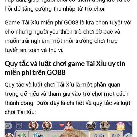
hội để tăng cường thu nhập từ trò chơi.
Game Tài Xỉu miễn phí GO88 là lựa chọn tuyệt vời
cho những người yêu thích trò chơi cờ bạc và
muốn trải nghiệm một môi trường chơi trực
tuyến an toàn và thú vị.
Quy tắc và luật chơi game Tài Xỉu uy tín
miễn phí trên GO88
Quy tắc và luật chơi Tài Xỉu là một phần quan
trọng để hiểu và tham gia vào trò chơi một cách
thành công. Dưới đây là chi tiết về quy tắc và luật
chơi Tài Xỉu: