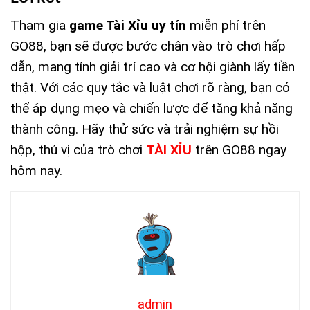
Tham gia
game Tài Xỉu uy tín
miễn phí trên
GO88, bạn sẽ được bước chân vào trò chơi hấp
dẫn, mang tính giải trí cao và cơ hội giành lấy tiền
thật. Với các quy tắc và luật chơi rõ ràng, bạn có
thể áp dụng mẹo và chiến lược để tăng khả năng
thành công. Hãy thử sức và trải nghiệm sự hồi
hộp, thú vị của trò chơi
TÀI XỈU
trên GO88 ngay
hôm nay.
admin