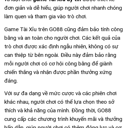
đơn giản và dễ hiểu, giúp người chơi nhanh chóng
làm quen và tham gia vào trò chơi.
Game Tài Xỉu trên GO88 cũng đảm bảo tính công
bằng và an toàn cho người chơi. Các kết quả của
trò chơi được xác định ngẫu nhiên, không có sự
can thiệp từ bên ngoài. Điều này đảm bảo rằng
mỗi người chơi có cơ hội công bằng để giành
chiến thắng và nhận được phần thưởng xứng
đáng.
Với sự đa dạng về mức cược và các phiên chơi
khác nhau, người chơi có thể lựa chọn theo sở
thích và khả năng của mình. Đồng thời, GO88
cung cấp các chương trình khuyến mãi và thưởng
hấp dẫn, giúp người chơi có thêm động lực và cơ