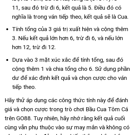
11, sau đó trừ đi 6, kết quả là 5. Điều đó có
nghĩa là trong ván tiếp theo, kết quả sẽ là Cua.
Tính tổng của 3 giá trị xuất hiện và cộng thêm
3. Nếu kết quả lớn hơn 6, trừ đi 6, và nếu lớn
hơn 12, trừ đi 12.
Dựa vào 3 mặt xúc xắc để tính tổng, sau đó
cộng thêm 1 và chia tổng cho 6. Sử dụng phần
dư để xác định kết quả và chọn cược cho ván
tiếp theo.
Hãy thử áp dụng các công thức tính này để đánh
giá và chọn cược trong trò chơi Bầu Cua Tôm Cá
trên GO88. Tuy nhiên, hãy nhớ rằng kết quả cuối
cùng vẫn phụ thuộc vào sự may mắn và không có