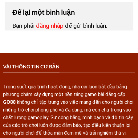
Để lại một bình luận
Bạn phải
đăng nhập
để gửi bình luận.
VÀI THÔNG TIN CƠ BẢN
Trong suốt quá trình hoạt động, nhà cái luôn bắt đầu bằng
phương châm xây dựng một nền tảng game bài đẳng cấp.
GO88
không chỉ tập trung vào việc mang đến cho người chơi
những trò chơi phong phú và đa dạng, mà còn chú trọng vào
chất lượng gameplay. Sự công bằng, minh bạch và độ tin cậy
của các trò chơi luôn được đảm bảo, tạo điều kiện thuận lợi
cho người chơi để thỏa mãn đam mê và trải nghiệm thú vị.