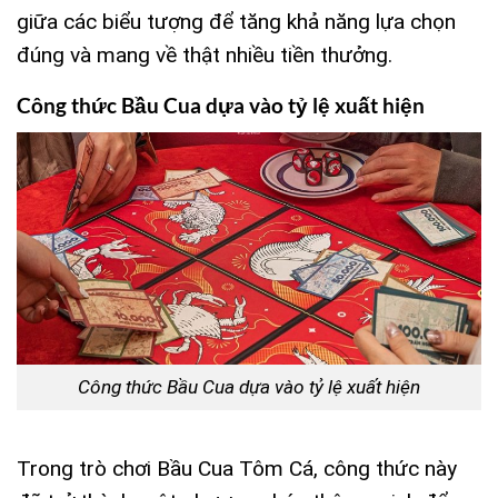
giữa các biểu tượng để tăng khả năng lựa chọn
đúng và mang về thật nhiều tiền thưởng.
Công thức Bầu Cua dựa vào tỷ lệ xuất hiện
Công thức Bầu Cua dựa vào tỷ lệ xuất hiện
Trong trò chơi Bầu Cua Tôm Cá, công thức này