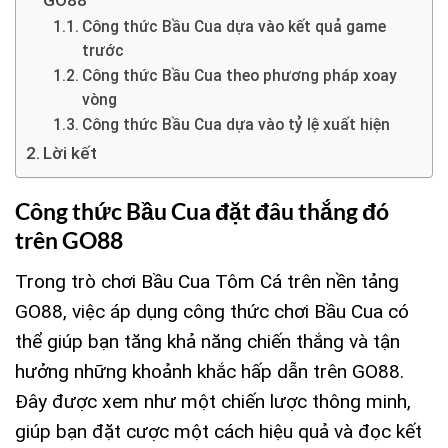
GO88
Công thức Bầu Cua dựa vào kết quả game
trước
Công thức Bầu Cua theo phương pháp xoay
vòng
Công thức Bầu Cua dựa vào tỷ lệ xuất hiện
Lời kết
Công thức Bầu Cua đặt đâu thắng đó
trên GO88
Trong trò chơi Bầu Cua Tôm Cá trên nền tảng
GO88, việc áp dụng công thức chơi Bầu Cua có
thể giúp bạn tăng khả năng chiến thắng và tận
hưởng những khoảnh khắc hấp dẫn trên GO88.
Đây được xem như một chiến lược thông minh,
giúp bạn đặt cược một cách hiệu quả và đọc kết