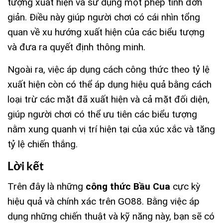
tượng xuất hiện và sử dụng một phép tính đơn
giản. Điều này giúp người chơi có cái nhìn tổng
quan về xu hướng xuất hiện của các biểu tượng
và đưa ra quyết định thông minh.
Ngoài ra, việc áp dụng cách công thức
theo tỷ lệ
xuất hiện còn có thể áp dụng hiệu quả bằng cách
loại trừ các mặt đã xuất hiện và cả mặt đối diện,
giúp người chơi có thể ưu tiên các biểu tượng
nằm xung quanh vị trí hiện tại của xúc xắc và tăng
tỷ lệ chiến thắng.
Lời kết
Trên đây là những
công thức Bầu Cua
cực kỳ
hiệu quả và chính xác trên GO88. Bằng việc áp
dụng những chiến thuật và kỹ năng này, bạn sẽ có