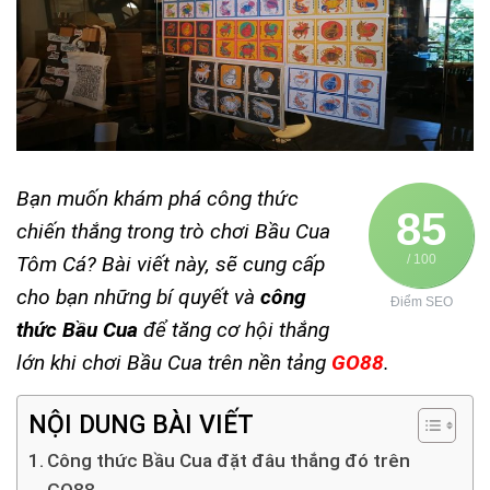
Bạn muốn khám phá công thức
85
chiến thắng trong trò chơi Bầu Cua
Tôm Cá? Bài viết này, sẽ cung cấp
/ 100
cho bạn những bí quyết và
công
Điểm SEO
thức Bầu Cua
để tăng cơ hội thắng
lớn khi chơi Bầu Cua trên nền tảng
GO88
.
NỘI DUNG BÀI VIẾT
Công thức Bầu Cua đặt đâu thắng đó trên