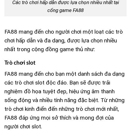
Các trò chơi hấp dẫn được lựa chọn nhiều nhất tại
cổng game FA88
FA88 mang đến cho người chơi một loạt các trò
chơi hấp dẫn và đa dạng, được lựa chọn nhiều
nhất trong cộng đồng game thủ như:
Trò chơi slot
FA88 mang đến cho bạn một danh sách đa dạng
các trò chơi slot độc đáo. Bạn sẽ được trải
nghiệm đồ họa tuyệt đẹp, hiệu ứng âm thanh
sống động và nhiều tính năng đặc biệt. Từ những
trò chơi kinh điển đến những trò chơi mới nhất,
FA88 đáp ứng mọi sở thích và mong đợi của
người chơi slot.