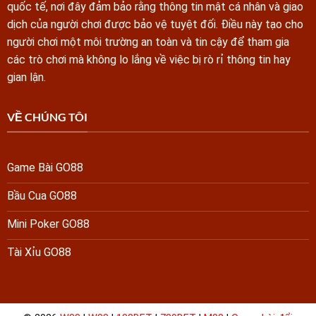
quốc tế, nơi đây đảm bảo rằng thông tin mật cá nhân và giao
dịch của người chơi được bảo vệ tuyệt đối. Điều này tạo cho
người chơi một môi trường an toàn và tin cậy để tham gia
các trò chơi mà không lo lắng về việc bị rò rỉ thông tin hay
gian lận.
VỀ CHÚNG TÔI
Game Bài GO88
Bầu Cua GO88
Mini Poker GO88
Tài Xỉu GO88