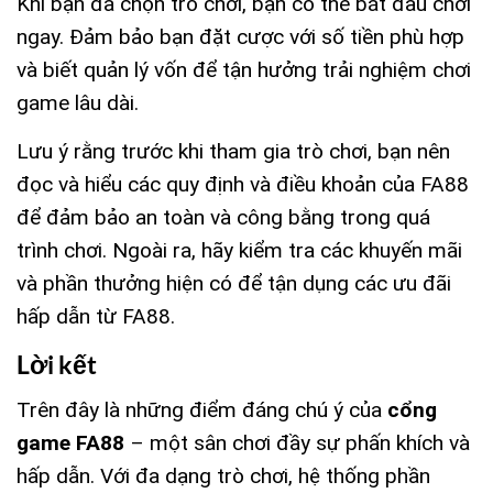
Khi bạn đã chọn trò chơi, bạn có thể bắt đầu chơi
ngay. Đảm bảo bạn đặt cược với số tiền phù hợp
và biết quản lý vốn để tận hưởng trải nghiệm chơi
game lâu dài.
Lưu ý rằng trước khi tham gia trò chơi, bạn nên
đọc và hiểu các quy định và điều khoản của FA88
để đảm bảo an toàn và công bằng trong quá
trình chơi. Ngoài ra, hãy kiểm tra các khuyến mãi
và phần thưởng hiện có để tận dụng các ưu đãi
hấp dẫn từ FA88.
Lời kết
Trên đây là những điểm đáng chú ý của
cổng
game FA88
– một sân chơi đầy sự phấn khích và
hấp dẫn. Với đa dạng trò chơi, hệ thống phần