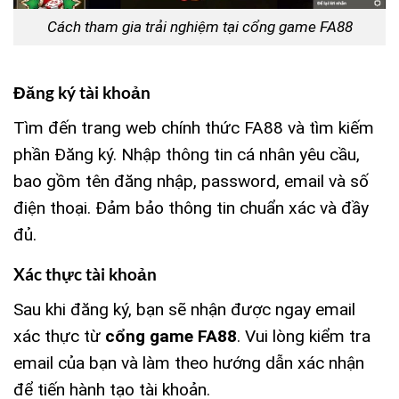
Cách tham gia trải nghiệm tại cổng game FA88
Đăng ký tài khoản
Tìm đến trang web chính thức FA88 và tìm kiếm
phần Đăng ký. Nhập thông tin cá nhân yêu cầu,
bao gồm tên đăng nhập, password, email và số
điện thoại. Đảm bảo thông tin chuẩn xác và đầy
đủ.
Xác thực tài khoản
Sau khi đăng ký, bạn sẽ nhận được ngay email
xác thực từ
cổng game FA88
. Vui lòng kiểm tra
email của bạn và làm theo hướng dẫn xác nhận
để tiến hành tạo tài khoản.