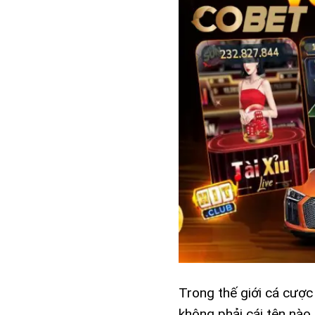
Trong thế giới cá cược
không phải cái tên nào