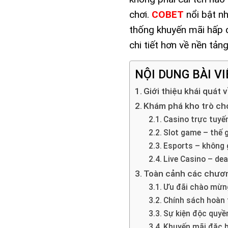
chơi.
COBET
nổi bật n
thống khuyến mãi hấp d
chi tiết hơn về nền tảng
NỘI DUNG BÀI VI
Giới thiệu khái quát
Khám phá kho trò ch
Casino trực tuyế
Slot game – thế 
Esports – không 
Live Casino – dea
Toàn cảnh các chươn
Ưu đãi chào mừng
Chính sách hoàn 
Sự kiện độc quyề
Khuyến mãi đặc bi