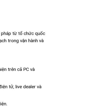
 pháp từ tổ chức quốc
ạch trong vận hành và
hiện trên cả PC và
ện tử, live dealer và
iện.