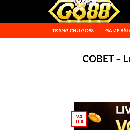
Bỏ
qua
nội
dung
TRANG CHỦ GO88
GAME BÀI
COBET – L
24
Th8