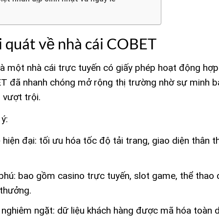
ái quát về nhà cái COBET
à một nhà cái trực tuyến có giấy phép hoạt động hợp
BET đã nhanh chóng mở rộng thị trường nhờ sự minh b
vượt trội.
ý:
iện đại: tối ưu hóa tốc độ tải trang, giao diện thân t
hú: bao gồm casino trực tuyến, slot game, thể thao đi
 thưởng.
nghiêm ngặt: dữ liệu khách hàng được mã hóa toàn d