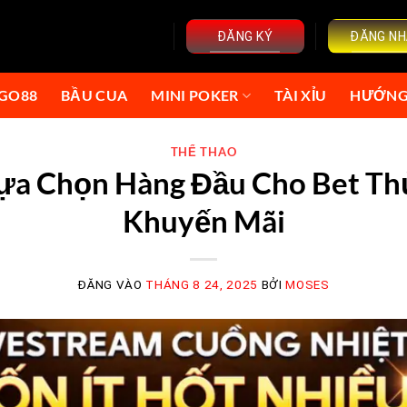
ĐĂNG KÝ
ĐĂNG NH
 GO88
BẦU CUA
MINI POKER
TÀI XỈU
HƯỚNG
THỂ THAO
ựa Chọn Hàng Đầu Cho Bet Thủ
Khuyến Mãi
ĐĂNG VÀO
THÁNG 8 24, 2025
BỞI
MOSES