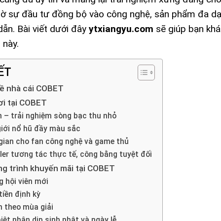
hờ sự đầu tư đồng bộ vào công nghệ, sản phẩm đa dạ
ẫn. Bài viết dưới đây
ytxiangyu.com
sẽ giúp bạn kh
 này.
ẾT
 về nhà cái COBET
ơi tại COBET
n – trải nghiệm sòng bạc thu nhỏ
giới nổ hũ đầy màu sắc
gian cho fan công nghệ và game thủ
ler tương tác thực tế, công bằng tuyệt đối
g trình khuyến mãi tại COBET
 hội viên mới
tiền định kỳ
n theo mùa giải
ệt nhân dịp sinh nhật và ngày lễ