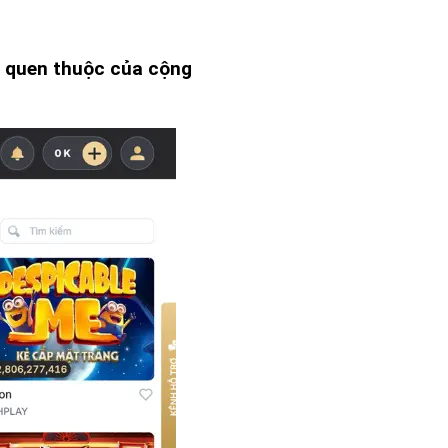
 quen thuộc của cộng