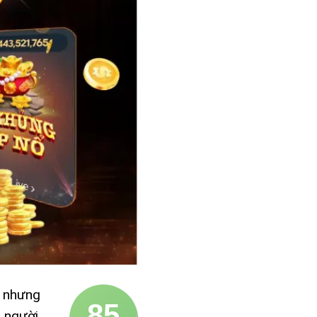
, nhưng
85
o người