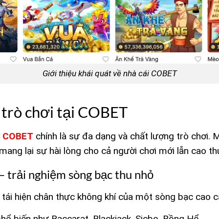
Giới thiệu khái quát về nhà cái COBET
trò chơi tại COBET
a
COBET
chính là sự đa dạng và chất lượng trò chơi.
mang lại sự hài lòng cho cả người chơi mới lẫn cao th
– trải nghiệm sòng bạc thu nhỏ
tái hiện chân thực không khí của một sòng bạc cao c
phổ biến như Baccarat, Blackjack, Sicbo, Rồng Hổ.