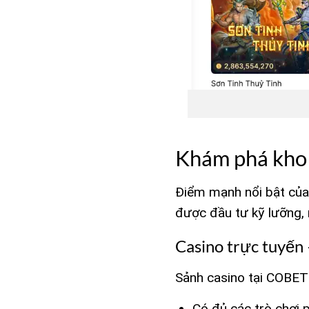
Khám phá kho 
Điểm mạnh nổi bật củ
được đầu tư kỹ lưỡng, 
Casino trực tuyến 
Sảnh casino tại COBET 
Có đủ các trò chơi 