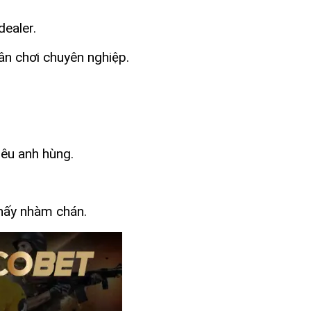
dealer.
ân chơi chuyên nghiệp.
iêu anh hùng.
thấy nhàm chán.