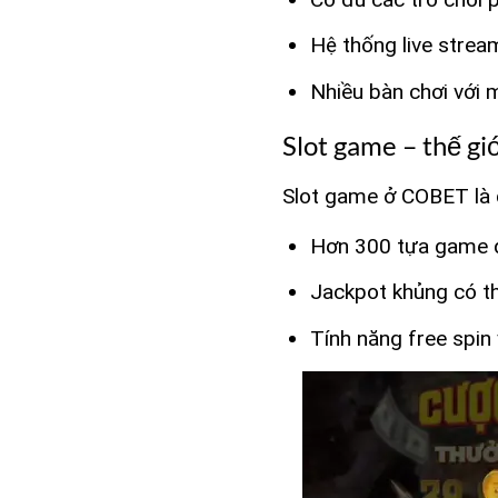
Hệ thống live stream
Nhiều bàn chơi với 
Slot game – thế gi
Slot game ở COBET là 
Hơn 300 tựa game đa
Jackpot khủng có th
Tính năng free spin