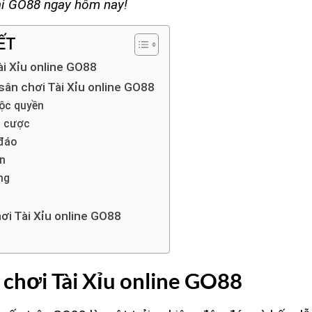
ại GO88 ngay hôm nay!
ẾT
ài Xỉu online GO88
sân chơi Tài Xỉu online GO88
ộc quyền
n cược
 đáo
àn
ng
ơi Tài Xỉu online GO88
n chơi Tài Xỉu online GO88