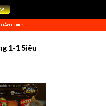
ẬP
 DẪN GO88
g 1-1 Siêu