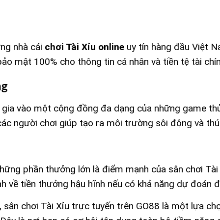
n
ng nhà cái
chơi Tài Xỉu online
uy tín hàng đầu Việt 
bảo mật 100% cho thông tin cá nhân và tiền tệ tài chín
ng
 gia vào một cộng đồng đa dạng của những game thủ
ác người chơi giúp tạo ra môi trường sôi động và thú 
ững phần thưởng lớn là điểm mạnh của sân chơi Tài X
nh về tiền thưởng hậu hĩnh nếu có khả năng dự đoán đ
 sân chơi Tài Xỉu trực tuyến trên GO88 là một lựa c