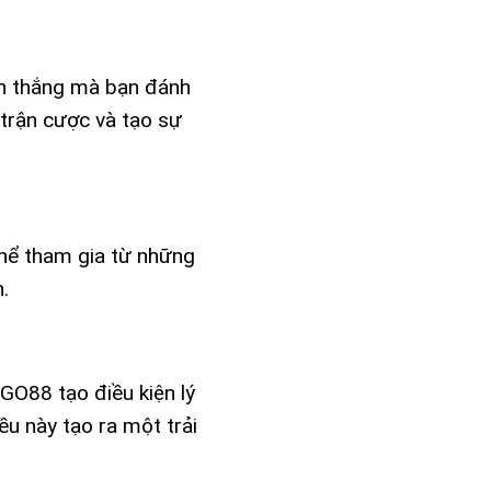
ền thắng mà bạn đánh
 trận cược và tạo sự
thể tham gia từ những
.
GO88 tạo điều kiện lý
ều này tạo ra một trải