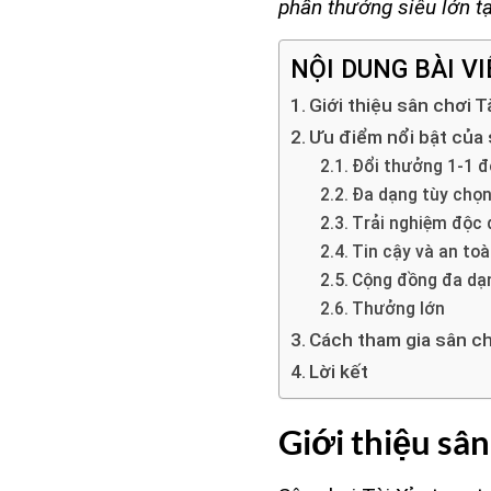
phần thưởng siêu lớn t
NỘI DUNG BÀI VI
Giới thiệu sân chơi T
Ưu điểm nổi bật của 
Đổi thưởng 1-1 đ
Đa dạng tùy chọ
Trải nghiệm độc
Tin cậy và an to
Cộng đồng đa dạ
Thưởng lớn
Cách tham gia sân ch
Lời kết
Giới thiệu sâ