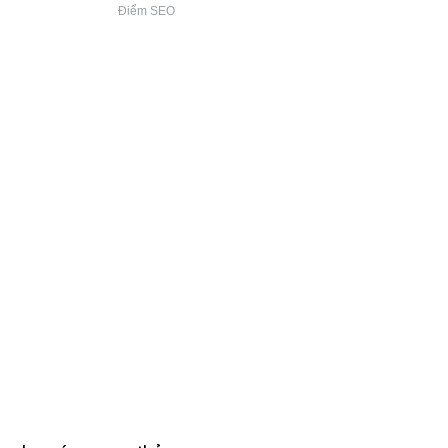
Điểm SEO