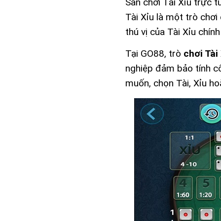
Sân chơi Tài Xỉu trực 
Tài Xỉu là một trò chơ
thú vị của Tài Xỉu chín
Tại GO88, trò
chơi Tài
nghiệp đảm bảo tính c
muốn, chọn Tài, Xỉu h