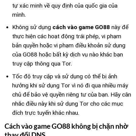
tự xác minh về quy định của quốc gia của
mình.
Không sử dụng
cách vào game GO88
này để
thực hiện các hoạt động trái phép, vi phạm
bản quyền hoặc vi phạm điều khoản sử dụng
của GO88 hoặc bất kỳ dịch vụ nào khác bạn
truy cập thông qua Tor.
Tốc độ truy cập và sử dụng có thể bị ảnh
hưởng khi sử dụng Tor vì nó đi qua nhiều máy
chủ để bảo vệ quyền riêng tư của bạn. Hãy cân
nhắc điều này khi sử dụng Tor cho các mục
đích trực tuyến khác nhau.
Cách vào game GO88 không bị chặn nhờ
thay đổi DNS