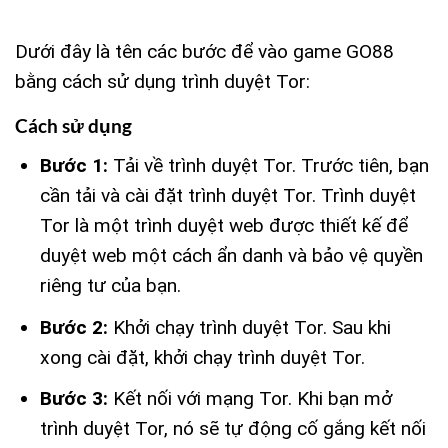
Dưới đây là tên các bước để vào game GO88
bằng cách sử dụng trình duyệt Tor:
Cách sử dụng
Bước 1:
Tải về trình duyệt Tor. Trước tiên, bạn
cần tải và cài đặt trình duyệt Tor. Trình duyệt
Tor là một trình duyệt web được thiết kế để
duyệt web một cách ẩn danh và bảo vệ quyền
riêng tư của bạn.
Bước 2:
Khởi chạy trình duyệt Tor. Sau khi
xong cài đặt, khởi chạy trình duyệt Tor.
Bước 3:
Kết nối với mạng Tor. Khi bạn mở
trình duyệt Tor, nó sẽ tự động cố gắng kết nối