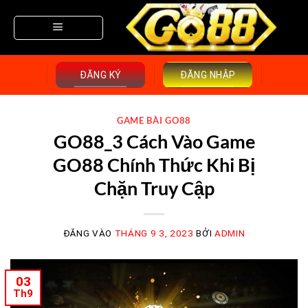
Bỏ
qua
nội
dung
ĐĂNG KÝ
ĐĂNG NHẬP
GAME BÀI GO88
GO88_3 Cách Vào Game
GO88 Chính Thức Khi Bị
Chặn Truy Cập
ĐĂNG VÀO
THÁNG 9 3, 2023
BỞI
ADMIN
03
Th9