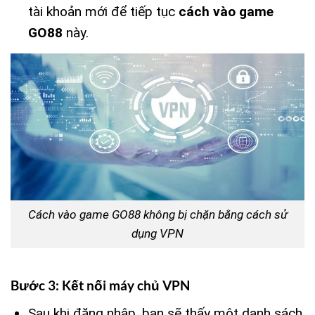
tài khoản mới để tiếp tục
cách vào game
GO88
này.
Cách vào game GO88 không bị chặn bằng cách sử
dụng VPN
Bước 3: Kết nối máy chủ VPN
Sau khi đăng nhập, bạn sẽ thấy một danh sách