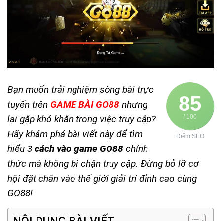
Bạn muốn trải nghiệm sòng bài trực
85
tuyến trên
GAME BÀI GO88
nhưng
lại gặp khó khăn trong việc truy cập?
/ 100
Hãy khám phá bài viết này để tìm
Điểm SEO
hiểu 3
cách vào game GO88
chính
thức mà không bị chặn truy cập. Đừng bỏ lỡ cơ
hội đặt chân vào thế giới giải trí đỉnh cao cùng
GO88!