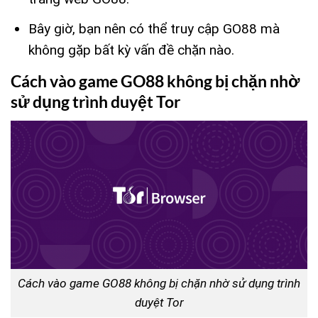
Bây giờ, bạn nên có thể truy cập GO88 mà
không gặp bất kỳ vấn đề chặn nào.
Cách vào game GO88 không bị chặn nhờ
sử dụng trình duyệt Tor
Cách vào game GO88 không bị chặn nhờ sử dụng trình
duyệt Tor