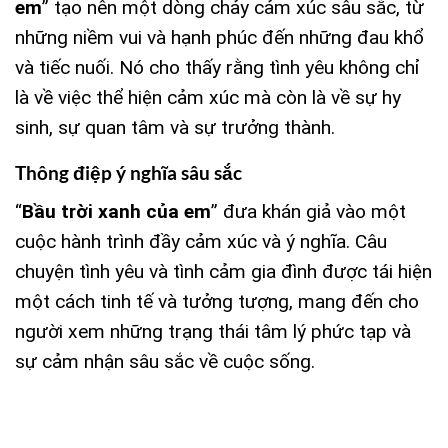
em
” tạo nên một dòng chảy cảm xúc sâu sắc, từ
những niềm vui và hạnh phúc đến những đau khổ
và tiếc nuối. Nó cho thấy rằng tình yêu không chỉ
là về việc thể hiện cảm xúc mà còn là về sự hy
sinh, sự quan tâm và sự trưởng thành.
Thông điệp ý nghĩa sâu sắc
“
Bầu trời xanh của em
” đưa khán giả vào một
cuộc hành trình đầy cảm xúc và ý nghĩa. Câu
chuyện tình yêu và tình cảm gia đình được tái hiện
một cách tinh tế và tưởng tượng, mang đến cho
người xem những trạng thái tâm lý phức tạp và
sự cảm nhận sâu sắc về cuộc sống.