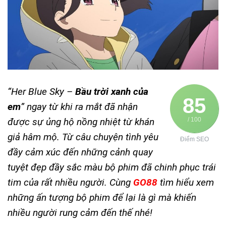
“Her Blue Sky –
Bầu trời xanh của
85
em
” ngay từ khi ra mắt đã nhận
được sự ủng hộ nồng nhiệt từ khán
/ 100
giả hâm mộ. Từ câu chuyện tình yêu
Điểm SEO
đầy cảm xúc đến những cảnh quay
tuyệt đẹp đầy sắc màu bộ phim đã chinh phục trái
tim của rất nhiều người. Cùng
GO88
tìm hiểu xem
những ấn tượng bộ phim để lại là gì mà khiến
nhiều người rung cảm đến thế nhé!