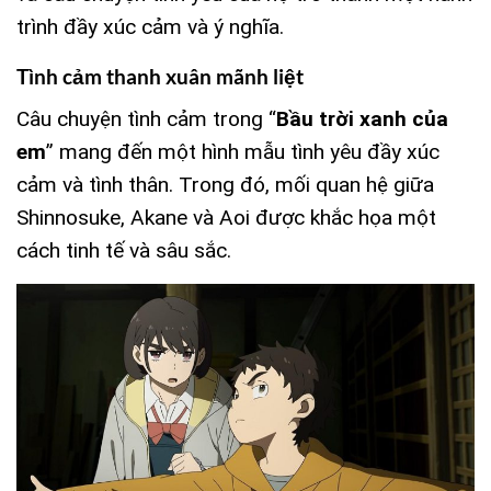
trình đầy xúc cảm và ý nghĩa.
Tình cảm thanh xuân mãnh liệt
Câu chuyện tình cảm trong “
Bầu trời xanh của
em
” mang đến một hình mẫu tình yêu đầy xúc
cảm và tình thân. Trong đó, mối quan hệ giữa
Shinnosuke, Akane và Aoi được khắc họa một
cách tinh tế và sâu sắc.