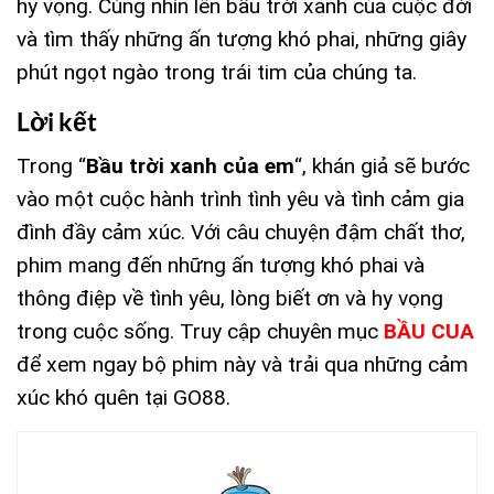
hy vọng. Cùng nhìn lên bầu trời xanh của cuộc đời
và tìm thấy những ấn tượng khó phai, những giây
phút ngọt ngào trong trái tim của chúng ta.
Lời kết
Trong “
Bầu trời xanh của em
“, khán giả sẽ bước
vào một cuộc hành trình tình yêu và tình cảm gia
đình đầy cảm xúc. Với câu chuyện đậm chất thơ,
phim mang đến những ấn tượng khó phai và
thông điệp về tình yêu, lòng biết ơn và hy vọng
trong cuộc sống. Truy cập chuyên mục
BẦU CUA
để xem ngay bộ phim này và trải qua những cảm
xúc khó quên tại GO88.