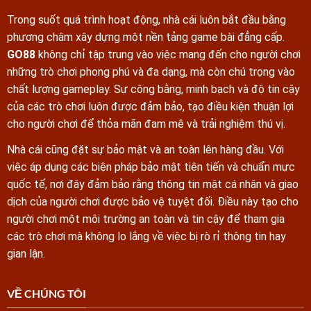
Trong suốt quá trình hoạt động, nhà cái luôn bắt đầu bằng
phương châm xây dựng một nền tảng game bài đẳng cấp.
GO88
không chỉ tập trung vào việc mang đến cho người chơi
những trò chơi phong phú và đa dạng, mà còn chú trọng vào
chất lượng gameplay. Sự công bằng, minh bạch và độ tin cậy
của các trò chơi luôn được đảm bảo, tạo điều kiện thuận lợi
cho người chơi để thỏa mãn đam mê và trải nghiệm thú vị.
Nhà cái cũng đặt sự bảo mật và an toàn lên hàng đầu. Với
việc áp dụng các biện pháp bảo mật tiên tiến và chuẩn mực
quốc tế, nơi đây đảm bảo rằng thông tin mật cá nhân và giao
dịch của người chơi được bảo vệ tuyệt đối. Điều này tạo cho
người chơi một môi trường an toàn và tin cậy để tham gia
các trò chơi mà không lo lắng về việc bị rò rỉ thông tin hay
gian lận.
VỀ CHÚNG TÔI