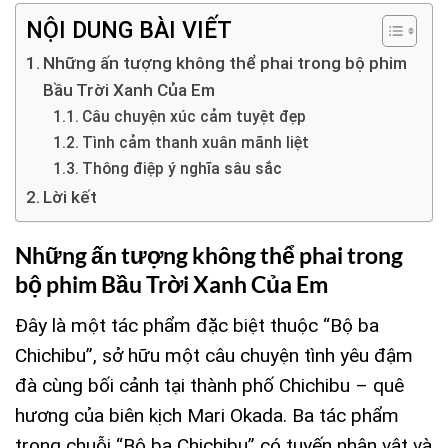
NỘI DUNG BÀI VIẾT
Những ấn tượng không thể phai trong bộ phim
Bầu Trời Xanh Của Em
Câu chuyện xúc cảm tuyệt đẹp
Tình cảm thanh xuân mãnh liệt
Thông điệp ý nghĩa sâu sắc
Lời kết
Những ấn tượng không thể phai trong
bộ phim Bầu Trời Xanh Của Em
Đây là một tác phẩm đặc biệt thuộc “Bộ ba
Chichibu”, sở hữu một câu chuyện tình yêu đậm
đà cùng bối cảnh tại thành phố Chichibu – quê
hương của biên kịch Mari Okada. Ba tác phẩm
trong chuỗi “Bộ ba Chichibu” có tuyến nhân vật và