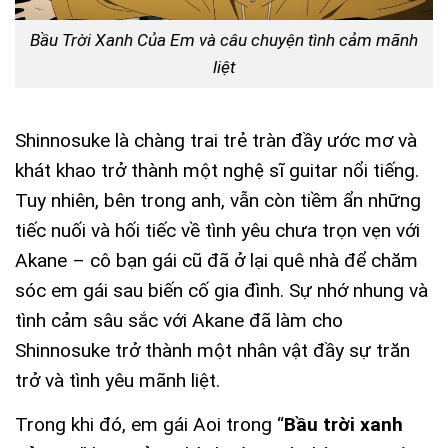
Bầu Trời Xanh Của Em và câu chuyện tình cảm mãnh
liệt
Shinnosuke là chàng trai trẻ tràn đầy ước mơ và
khát khao trở thành một nghệ sĩ guitar nổi tiếng.
Tuy nhiên, bên trong anh, vẫn còn tiềm ẩn những
tiếc nuối và hối tiếc về tình yêu chưa trọn vẹn với
Akane – cô bạn gái cũ đã ở lại quê nhà để chăm
sóc em gái sau biến cố gia đình. Sự nhớ nhung và
tình cảm sâu sắc với Akane đã làm cho
Shinnosuke trở thành một nhân vật đầy sự trăn
trở và tình yêu mãnh liệt.
Trong khi đó, em gái Aoi trong “
Bầu trời xanh