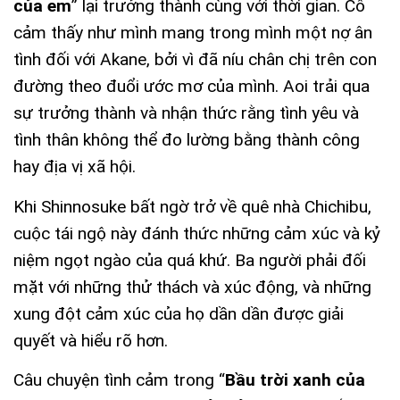
của em
” lại trưởng thành cùng với thời gian. Cô
cảm thấy như mình mang trong mình một nợ ân
tình đối với Akane, bởi vì đã níu chân chị trên con
đường theo đuổi ước mơ của mình. Aoi trải qua
sự trưởng thành và nhận thức rằng tình yêu và
tình thân không thể đo lường bằng thành công
hay địa vị xã hội.
Khi Shinnosuke bất ngờ trở về quê nhà Chichibu,
cuộc tái ngộ này đánh thức những cảm xúc và kỷ
niệm ngọt ngào của quá khứ. Ba người phải đối
mặt với những thử thách và xúc động, và những
xung đột cảm xúc của họ dần dần được giải
quyết và hiểu rõ hơn.
Câu chuyện tình cảm trong “
Bầu trời xanh của