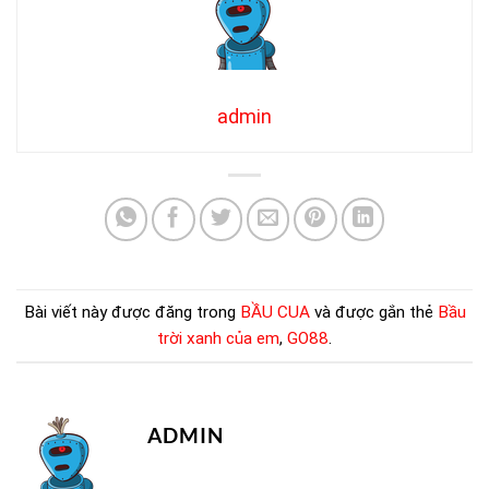
admin
Bài viết này được đăng trong
BẦU CUA
và được gắn thẻ
Bầu
trời xanh của em
,
GO88
.
ADMIN