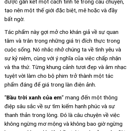
được gắn kết một cách tinh tế trong câu chuyện,
tạo nên một thế giới đặc biệt, mê hoặc và đầy
bất ngờ.
Tác phẩm này gợi mở cho khán giả về sự quan
tâm và trân trọng những giá trị đích thực trong
cuộc sống. Nó nhắc nhở chúng ta về tình yêu và
sự kỷ niệm, cùng với ý nghĩa của việc chấp nhận
và tha thứ. Từng khung cảnh tươi đẹp và âm nhạc
tuyệt vời làm cho bộ phim trở thành một tác
phẩm đáng để giá trong làn điện ảnh.
“
Bầu trời xanh của em
” mang đến một thông
điệp sâu sắc về sự tìm kiếm hạnh phúc và sự
thanh thản trong lòng. Đó là câu chuyện về việc
không ngừng mơ mộng và không bao giờ ngừng