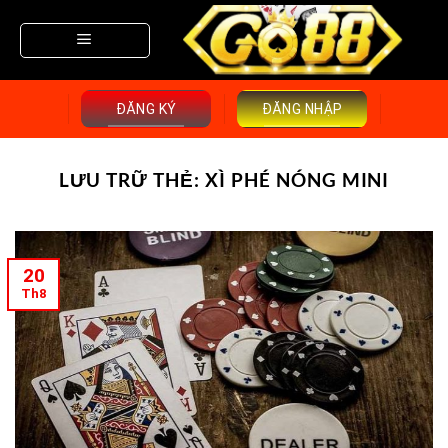
Bỏ
qua
nội
dung
ĐĂNG KÝ
ĐĂNG NHẬP
LƯU TRỮ THẺ:
XÌ PHÉ NÓNG MINI
20
Th8