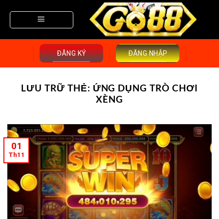
Bỏ
qua
nội
dung
ĐĂNG KÝ
ĐĂNG NHẬP
LƯU TRỮ THẺ:
ỨNG DỤNG TRÒ CHƠI
XÈNG
01
Th11