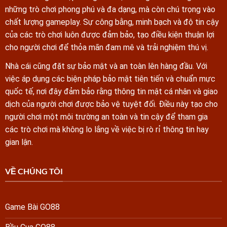
những trò chơi phong phú và đa dạng, mà còn chú trọng vào
chất lượng gameplay. Sự công bằng, minh bạch và độ tin cậy
của các trò chơi luôn được đảm bảo, tạo điều kiện thuận lợi
cho người chơi để thỏa mãn đam mê và trải nghiệm thú vị.
Nhà cái cũng đặt sự bảo mật và an toàn lên hàng đầu. Với
việc áp dụng các biện pháp bảo mật tiên tiến và chuẩn mực
quốc tế, nơi đây đảm bảo rằng thông tin mật cá nhân và giao
dịch của người chơi được bảo vệ tuyệt đối. Điều này tạo cho
người chơi một môi trường an toàn và tin cậy để tham gia
các trò chơi mà không lo lắng về việc bị rò rỉ thông tin hay
gian lận.
VỀ CHÚNG TÔI
Game Bài GO88