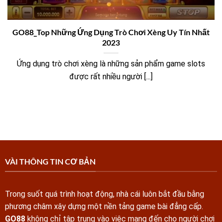
GO88_Top Những Ứng Dụng Trò Chơi Xèng Uy Tín Nhất
2023
Ứng dụng trò chơi xèng là những sản phẩm game slots
được rất nhiều người [...]
VÀI THÔNG TIN CƠ BẢN
Trong suốt quá trình hoạt động, nhà cái luôn bắt đầu bằng
phương châm xây dựng một nền tảng game bài đẳng cấp.
GO88
không chỉ tập trung vào việc mang đến cho người chơi