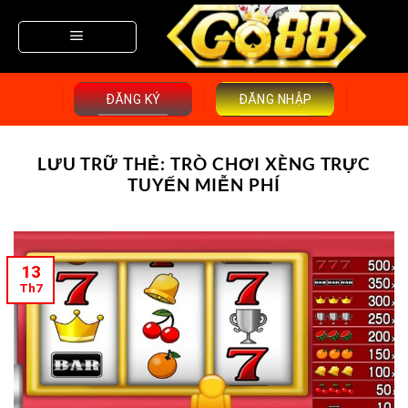
Bỏ
qua
nội
dung
ĐĂNG KÝ
ĐĂNG NHẬP
LƯU TRỮ THẺ:
TRÒ CHƠI XÈNG TRỰC
TUYẾN MIỄN PHÍ
13
Th7