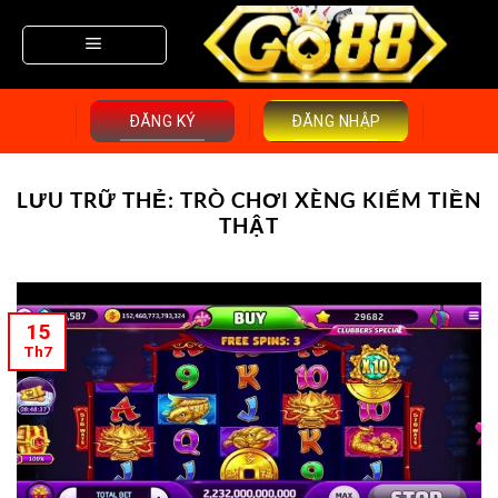
Bỏ
qua
nội
dung
ĐĂNG KÝ
ĐĂNG NHẬP
LƯU TRỮ THẺ:
TRÒ CHƠI XÈNG KIẾM TIỀN
THẬT
15
Th7