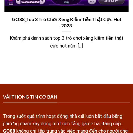
GO88_Top 3 Trò Chơi Xèng Kiếm Tiền Thật Cực Hot
2023
Khám phá danh sách top 3 trò chơi xèng kiếm tiền thật
cực hot năm [...]
VÀI THÔNG TIN CƠ BẢN
Trong suốt quá trình hoạt động, nhà cái luôn bắt đầu bằng
phương châm xây dựng một nền tảng game bài đẳng cấp.
GO88
không chỉ tập trung vào việc mang đến cho người chơi