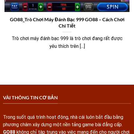
GO88_Trò Chơi Máy Đánh Bạc 999 GO88 – Cách Chơi
Chi Tiết
Trò chơi máy đánh bạc 999 là trò chơi đang rất được
yêu thích trên [...]
VÀI THÔNG TIN CƠ BẢN
Trong suốt quá trình hoạt động, nhà cái luôn bắt đầu bằng
phương châm xây dựng một nền tảng game bài đẳng cấp.
GO88
không chỉ tập trung vào việc mang đến cho người chơi