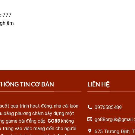
c 777
nghiệm
THÔNG TIN CƠ BẢN
LIÊN HỆ
suốt quá trình hoạt động, nhà cái luôn
0976585489
ầu bằng phương châm xây dựng một
go88orguk@gmail
ng game bài đẳng cấp.
GO88
không
p trung vào việc mang đến cho người
675 Trương Định, T