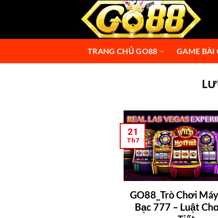
Bỏ
qua
nội
dung
TRANG CHỦ GO88
GAME BÀI
LƯ
21
Th7
GO88_Trò Chơi Máy
Bạc 777 – Luật Chơ