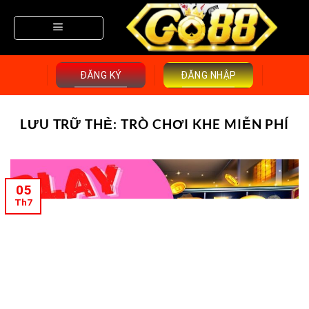
Bỏ
qua
nội
dung
ĐĂNG KÝ
ĐĂNG NHẬP
LƯU TRỮ THẺ:
TRÒ CHƠI KHE MIỄN PHÍ
05
Th7