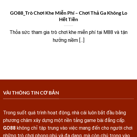
GO88_Trò Chơi Khe Miễn Phí – Chơi Thả Ga Không Lo
Hết Tiền
Thỏa sức tham gia trò chơi khe miễn phí tại M88 và tận
hưởng niềm [...]
VÀI THÔNG TIN CƠ BẢN
Trong suốt quá trình hoạt động, nhà cái luôn bắt đầu bằng
phương châm xây dựng một nền tảng game bài đẳng cấp.
GO88
không chỉ tập trung vào việc mang đến cho người chơi
những trò chơi phong phú và đa dạng, mà còn chú trọng vào