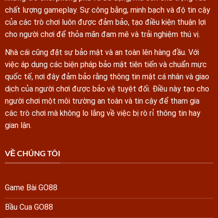
chất lượng gameplay. Sự công bằng, minh bạch và độ tin cậy
của các trò chơi luôn được đảm bảo, tạo điều kiện thuận lợi
cho người chơi để thỏa mãn đam mê và trải nghiệm thú vị.
Nhà cái cũng đặt sự bảo mật và an toàn lên hàng đầu. Với
việc áp dụng các biện pháp bảo mật tiên tiến và chuẩn mực
quốc tế, nơi đây đảm bảo rằng thông tin mật cá nhân và giao
dịch của người chơi được bảo vệ tuyệt đối. Điều này tạo cho
người chơi một môi trường an toàn và tin cậy để tham gia
các trò chơi mà không lo lắng về việc bị rò rỉ thông tin hay
gian lận.
VỀ CHÚNG TÔI
Game Bài GO88
Bầu Cua GO88