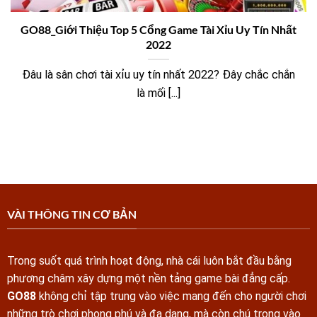
GO88_Giới Thiệu Top 5 Cổng Game Tài Xỉu Uy Tín Nhất
2022
Đâu là sân chơi tài xỉu uy tín nhất 2022? Đây chắc chắn
là mối [...]
VÀI THÔNG TIN CƠ BẢN
Trong suốt quá trình hoạt động, nhà cái luôn bắt đầu bằng
phương châm xây dựng một nền tảng game bài đẳng cấp.
GO88
không chỉ tập trung vào việc mang đến cho người chơi
những trò chơi phong phú và đa dạng, mà còn chú trọng vào