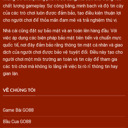
chất lượng gameplay. Sự công bằng, minh bạch và độ tin cậy
của các trò chơi luôn được đảm bảo, tạo điều kiện thuận lợi
cho người chơi để thỏa mãn đam mê và trải nghiệm thú vị.
Nhà cái cũng đặt sự bảo mật và an toàn lên hàng đầu. Với
việc áp dụng các biện pháp bảo mật tiên tiến và chuẩn mực
quốc tế, nơi đây đảm bảo rằng thông tin mật cá nhân và giao
dịch của người chơi được bảo vệ tuyệt đối. Điều này tạo cho
người chơi một môi trường an toàn và tin cậy để tham gia
các trò chơi mà không lo lắng về việc bị rò rỉ thông tin hay
gian lận.
VỀ CHÚNG TÔI
Game Bài GO88
Bầu Cua GO88