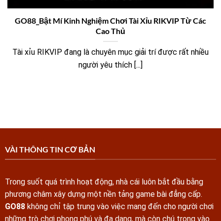
GO88_Bật Mí Kinh Nghiệm Chơi Tài Xỉu RIKVIP Từ Các
Cao Thủ
Tài xỉu RIKVIP đang là chuyên mục giải trí được rất nhiều
người yêu thích [...]
VÀI THÔNG TIN CƠ BẢN
Trong suốt quá trình hoạt động, nhà cái luôn bắt đầu bằng
phương châm xây dựng một nền tảng game bài đẳng cấp.
GO88
không chỉ tập trung vào việc mang đến cho người chơi
những trò chơi phong phú và đa dạng, mà còn chú trọng vào