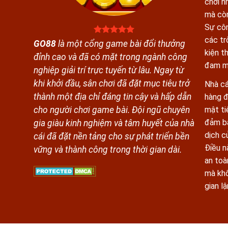
chơi n
mà còn
Sự côn
các tr
GO88
là một cổng game bài đổi thưởng
kiện t
đỉnh cao và đã có mặt trong ngành công
đam mê
nghiệp giải trí trực tuyến từ lâu. Ngay từ
khi khởi đầu, sân chơi đã đặt mục tiêu trở
Nhà cá
thành một địa chỉ đáng tin cậy và hấp dẫn
hàng đ
mật ti
cho người chơi game bài. Đội ngũ chuyên
đảm bả
gia giàu kinh nghiệm và tâm huyết của nhà
dịch c
cái đã đặt nền tảng cho sự phát triển bền
Điều n
vững và thành công trong thời gian dài.
an toà
mà khô
gian lậ