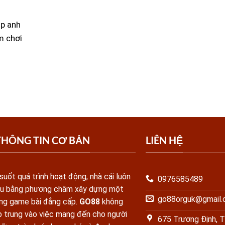
úp anh
m chơi
THÔNG TIN CƠ BẢN
LIÊN HỆ
suốt quá trình hoạt động, nhà cái luôn
0976585489
ầu bằng phương châm xây dựng một
go88orguk@gmail
ng game bài đẳng cấp.
GO88
không
p trung vào việc mang đến cho người
675 Trương Định, T