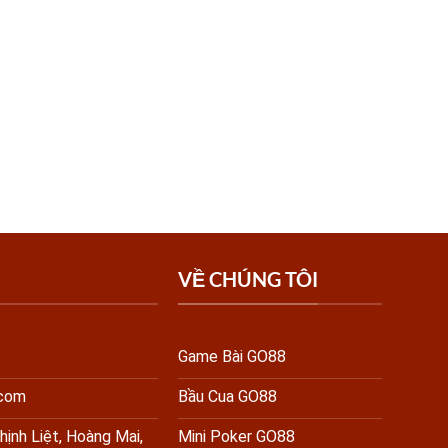
VỀ CHÚNG TÔI
Game Bài GO88
.com
Bầu Cua GO88
hịnh Liệt, Hoàng Mai,
Mini Poker GO88