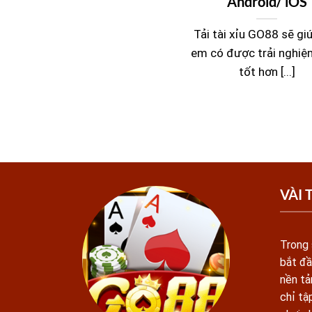
Android/ iOS
Tải tài xỉu GO88 sẽ gi
em có được trải nghiệ
tốt hơn [...]
VÀI 
Trong 
bắt đ
nền tả
chỉ tậ