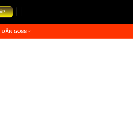
ẬP
 DẪN GO88