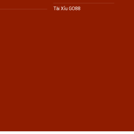
Tài Xỉu GO88