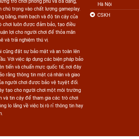
hững trò chơi phong phú và đa dạng,
Hà Nội
 chú trọng vào chất lượng gameplay.
CSKH
g bằng, minh bạch và độ tin cậy của
ò chơi luôn được đảm bảo, tạo điều
huận lợi cho người chơi để thỏa mãn
 và trải nghiệm thú vị.
i cũng đặt sự bảo mật và an toàn lên
ầu. Với việc áp dụng các biện pháp bảo
ên tiến và chuẩn mực quốc tế, nơi đây
o rằng thông tin mật cá nhân và giao
ủa người chơi được bảo vệ tuyệt đối.
ày tạo cho người chơi một môi trường
n và tin cậy để tham gia các trò chơi
ng lo lắng về việc bị rò rỉ thông tin hay
n.