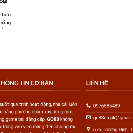
oại
 thực
 cổng
.]
THÔNG TIN CƠ BẢN
LIÊN HỆ
suốt quá trình hoạt động, nhà cái luôn
0976585489
ầu bằng phương châm xây dựng một
go88orguk@gmail
ng game bài đẳng cấp.
GO88
không
p trung vào việc mang đến cho người
675 Trương Định, T