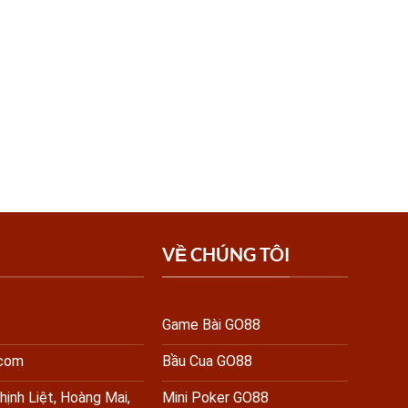
VỀ CHÚNG TÔI
Game Bài GO88
.com
Bầu Cua GO88
hịnh Liệt, Hoàng Mai,
Mini Poker GO88