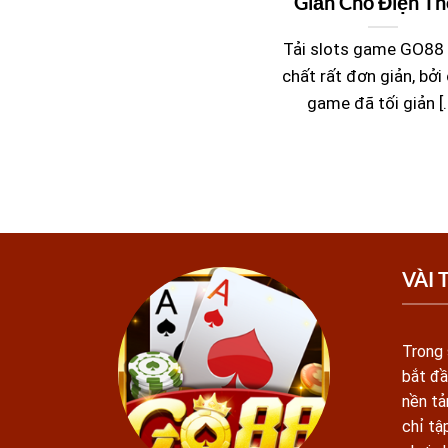
Giản Cho Điện Th
Tải slots game GO88
chất rất đơn giản, bởi
game đã tối giản [..
VÀI 
Trong 
bắt đ
nền tả
chỉ tậ