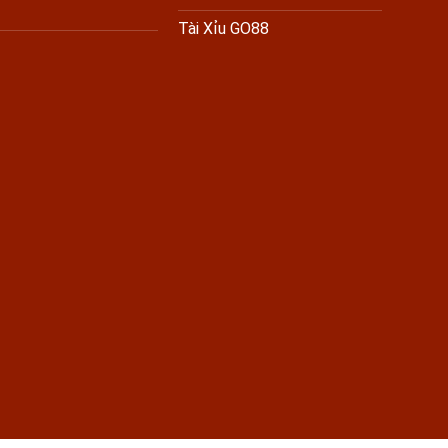
Tài Xỉu GO88