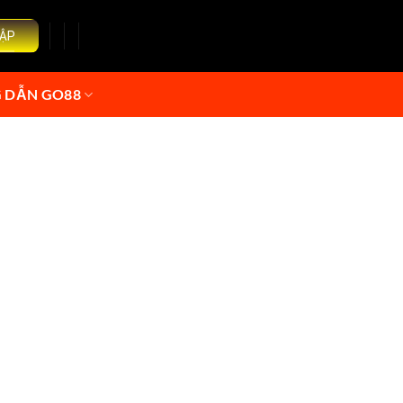
ẬP
 DẪN GO88