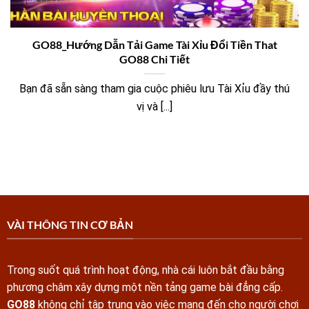
GO88_Hướng Dẫn Tải Game Tài Xỉu Đổi Tiền That
GO88 Chi Tiết
Bạn đã sẵn sàng tham gia cuộc phiêu lưu Tài Xỉu đầy thú
vị và [...]
VÀI THÔNG TIN CƠ BẢN
Trong suốt quá trình hoạt động, nhà cái luôn bắt đầu bằng
phương châm xây dựng một nền tảng game bài đẳng cấp.
GO88
không chỉ tập trung vào việc mang đến cho người chơi