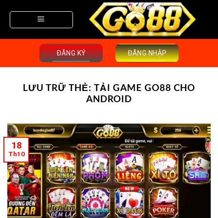
Bỏ
qua
nội
dung
ĐĂNG KÝ
ĐĂNG NHẬP
LƯU TRỮ THẺ:
TẢI GAME GO88 CHO
ANDROID
18
Th10