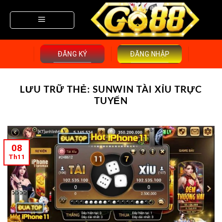
Bỏ
qua
nội
dung
ĐĂNG KÝ
ĐĂNG NHẬP
LƯU TRỮ THẺ:
SUNWIN TÀI XỈU TRỰC
TUYẾN
08
Th11