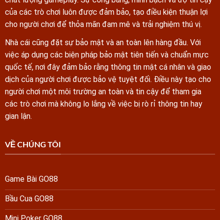
của các trò chơi luôn được đảm bảo, tạo điều kiện thuận lợi
cho người chơi để thỏa mãn đam mê và trải nghiệm thú vị.
Nhà cái cũng đặt sự bảo mật và an toàn lên hàng đầu. Với
việc áp dụng các biện pháp bảo mật tiên tiến và chuẩn mực
quốc tế, nơi đây đảm bảo rằng thông tin mật cá nhân và giao
dịch của người chơi được bảo vệ tuyệt đối. Điều này tạo cho
người chơi một môi trường an toàn và tin cậy để tham gia
các trò chơi mà không lo lắng về việc bị rò rỉ thông tin hay
gian lận.
VỀ CHÚNG TÔI
Game Bài GO88
Bầu Cua GO88
Mini Poker GO88