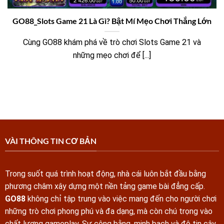
GO88_Slots Game 21 Là Gì? Bật Mí Mẹo Chơi Thắng Lớn
Cùng GO88 khám phá về trò chơi Slots Game 21 và
những mẹo chơi để [...]
VÀI THÔNG TIN CƠ BẢN
Trong suốt quá trình hoạt động, nhà cái luôn bắt đầu bằng
phương châm xây dựng một nền tảng game bài đẳng cấp.
GO88
không chỉ tập trung vào việc mang đến cho người chơi
những trò chơi phong phú và đa dạng, mà còn chú trọng vào
chất lượng gameplay. Sự công bằng, minh bạch và độ tin cậy