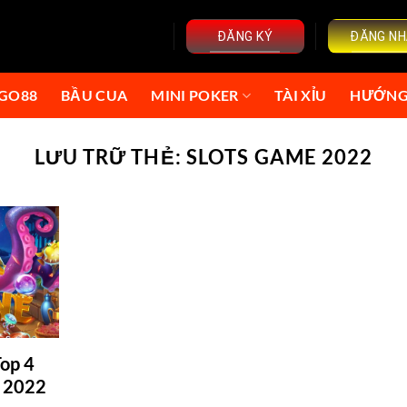
ĐĂNG KÝ
ĐĂNG NH
 GO88
BẦU CUA
MINI POKER
TÀI XỈU
HƯỚNG
LƯU TRỮ THẺ:
SLOTS GAME 2022
op 4
e 2022