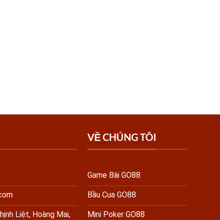
VỀ CHÚNG TÔI
Game Bài GO88
.com
Bầu Cua GO88
hịnh Liệt, Hoàng Mai,
Mini Poker GO88