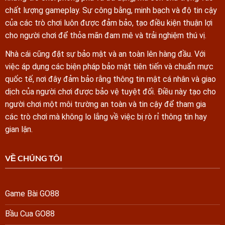
chất lượng gameplay. Sự công bằng, minh bạch và độ tin cậy
của các trò chơi luôn được đảm bảo, tạo điều kiện thuận lợi
cho người chơi để thỏa mãn đam mê và trải nghiệm thú vị.
Nhà cái cũng đặt sự bảo mật và an toàn lên hàng đầu. Với
việc áp dụng các biện pháp bảo mật tiên tiến và chuẩn mực
quốc tế, nơi đây đảm bảo rằng thông tin mật cá nhân và giao
dịch của người chơi được bảo vệ tuyệt đối. Điều này tạo cho
người chơi một môi trường an toàn và tin cậy để tham gia
các trò chơi mà không lo lắng về việc bị rò rỉ thông tin hay
gian lận.
VỀ CHÚNG TÔI
Game Bài GO88
Bầu Cua GO88