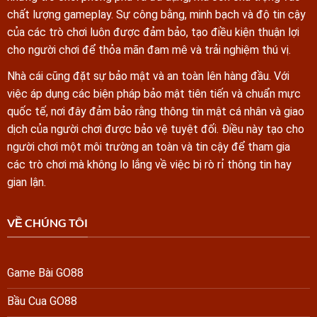
chất lượng gameplay. Sự công bằng, minh bạch và độ tin cậy
của các trò chơi luôn được đảm bảo, tạo điều kiện thuận lợi
cho người chơi để thỏa mãn đam mê và trải nghiệm thú vị.
Nhà cái cũng đặt sự bảo mật và an toàn lên hàng đầu. Với
việc áp dụng các biện pháp bảo mật tiên tiến và chuẩn mực
quốc tế, nơi đây đảm bảo rằng thông tin mật cá nhân và giao
dịch của người chơi được bảo vệ tuyệt đối. Điều này tạo cho
người chơi một môi trường an toàn và tin cậy để tham gia
các trò chơi mà không lo lắng về việc bị rò rỉ thông tin hay
gian lận.
VỀ CHÚNG TÔI
Game Bài GO88
Bầu Cua GO88