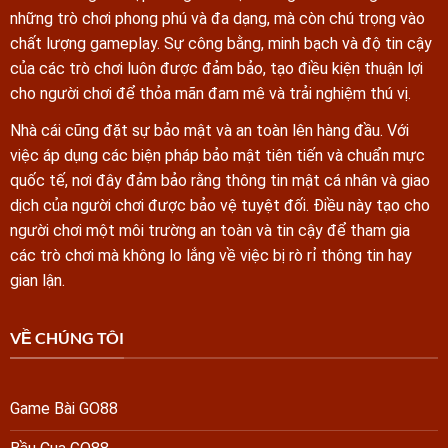
những trò chơi phong phú và đa dạng, mà còn chú trọng vào
chất lượng gameplay. Sự công bằng, minh bạch và độ tin cậy
của các trò chơi luôn được đảm bảo, tạo điều kiện thuận lợi
cho người chơi để thỏa mãn đam mê và trải nghiệm thú vị.
Nhà cái cũng đặt sự bảo mật và an toàn lên hàng đầu. Với
việc áp dụng các biện pháp bảo mật tiên tiến và chuẩn mực
quốc tế, nơi đây đảm bảo rằng thông tin mật cá nhân và giao
dịch của người chơi được bảo vệ tuyệt đối. Điều này tạo cho
người chơi một môi trường an toàn và tin cậy để tham gia
các trò chơi mà không lo lắng về việc bị rò rỉ thông tin hay
gian lận.
VỀ CHÚNG TÔI
Game Bài GO88