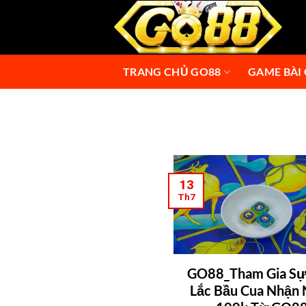
Bỏ
qua
nội
dung
TRANG CHỦ GO88
GAME BÀI
13
Th7
GO88_Tham Gia Sự
Lắc Bầu Cua Nhận