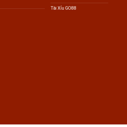
Tài Xỉu GO88