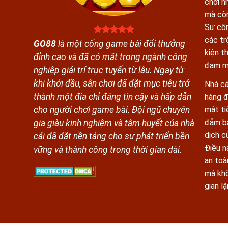
chơi n
mà còn
Sự côn
các tr
GO88
là một cổng game bài đổi thưởng
kiện t
đỉnh cao và đã có mặt trong ngành công
đam mê
nghiệp giải trí trực tuyến từ lâu. Ngay từ
khi khởi đầu, sân chơi đã đặt mục tiêu trở
Nhà cá
thành một địa chỉ đáng tin cậy và hấp dẫn
hàng đ
mật ti
cho người chơi game bài. Đội ngũ chuyên
đảm bả
gia giàu kinh nghiệm và tâm huyết của nhà
dịch c
cái đã đặt nền tảng cho sự phát triển bền
Điều n
vững và thành công trong thời gian dài.
an toà
mà khô
gian lậ