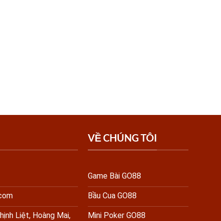
VỀ CHÚNG TÔI
Game Bài GO88
.com
Bầu Cua GO88
hịnh Liệt, Hoàng Mai,
Mini Poker GO88