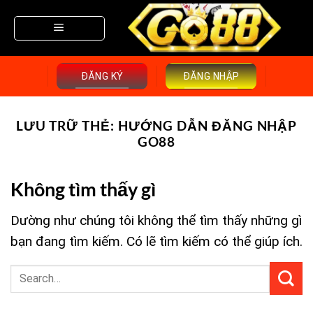
Bỏ
qua
nội
dung
ĐĂNG KÝ
ĐĂNG NHẬP
LƯU TRỮ THẺ:
HƯỚNG DẪN ĐĂNG NHẬP
GO88
Không tìm thấy gì
Dường như chúng tôi không thể tìm thấy những gì
bạn đang tìm kiếm. Có lẽ tìm kiếm có thể giúp ích.