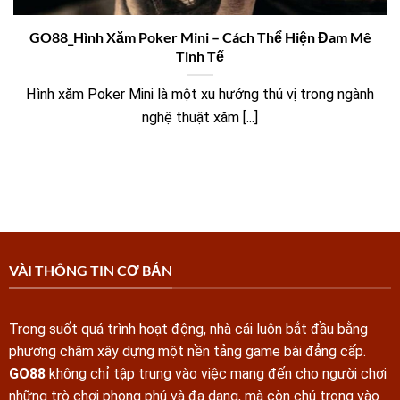
GO88_Hình Xăm Poker Mini – Cách Thể Hiện Đam Mê
Tinh Tế
Hình xăm Poker Mini là một xu hướng thú vị trong ngành
nghệ thuật xăm [...]
VÀI THÔNG TIN CƠ BẢN
Trong suốt quá trình hoạt động, nhà cái luôn bắt đầu bằng
phương châm xây dựng một nền tảng game bài đẳng cấp.
GO88
không chỉ tập trung vào việc mang đến cho người chơi
những trò chơi phong phú và đa dạng, mà còn chú trọng vào