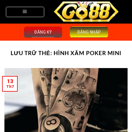
Bỏ
qua
nội
dung
ĐĂNG KÝ
ĐĂNG NHẬP
LƯU TRỮ THẺ:
HÌNH XĂM POKER MINI
13
Th7