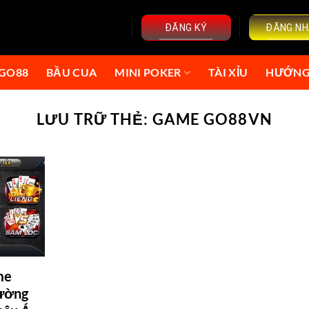
ĐĂNG KÝ
ĐĂNG NH
 GO88
BẦU CUA
MINI POKER
TÀI XỈU
HƯỚNG
LƯU TRỮ THẺ:
GAME GO88VN
me
ường