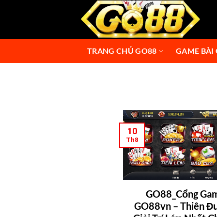
Bỏ
qua
nội
dung
TRANG CHỦ GO88
GAME BÀI
10
Th8
GO88_Cổng Ga
GO88vn – Thiên Đ