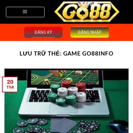
Bỏ
qua
nội
dung
ĐĂNG KÝ
ĐĂNG NHẬP
LƯU TRỮ THẺ:
GAME GO88INFO
20
Th8