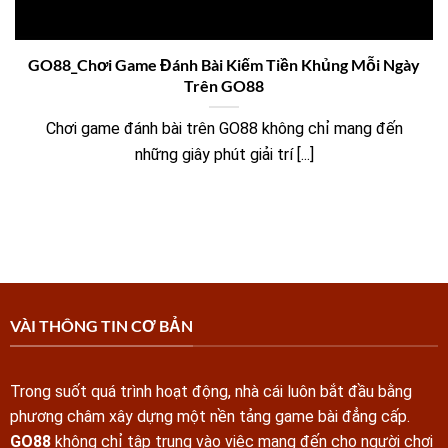
GO88_Chơi Game Đánh Bài Kiếm Tiền Khủng Mỗi Ngày
Trên GO88
Chơi game đánh bài trên GO88 không chỉ mang đến
những giây phút giải trí [...]
VÀI THÔNG TIN CƠ BẢN
Trong suốt quá trình hoạt động, nhà cái luôn bắt đầu bằng
phương châm xây dựng một nền tảng game bài đẳng cấp.
GO88
không chỉ tập trung vào việc mang đến cho người chơi