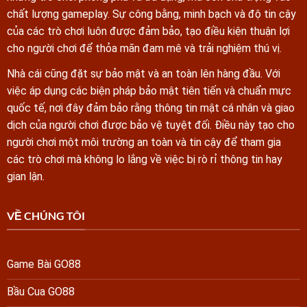
chất lượng gameplay. Sự công bằng, minh bạch và độ tin cậy
của các trò chơi luôn được đảm bảo, tạo điều kiện thuận lợi
cho người chơi để thỏa mãn đam mê và trải nghiệm thú vị.
Nhà cái cũng đặt sự bảo mật và an toàn lên hàng đầu. Với
việc áp dụng các biện pháp bảo mật tiên tiến và chuẩn mực
quốc tế, nơi đây đảm bảo rằng thông tin mật cá nhân và giao
dịch của người chơi được bảo vệ tuyệt đối. Điều này tạo cho
người chơi một môi trường an toàn và tin cậy để tham gia
các trò chơi mà không lo lắng về việc bị rò rỉ thông tin hay
gian lận.
VỀ CHÚNG TÔI
Game Bài GO88
Bầu Cua GO88