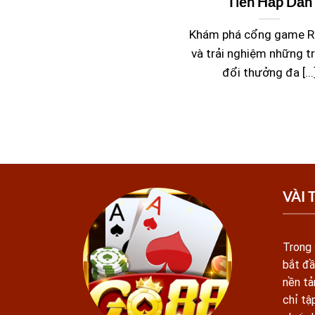
Tiền Hấp Dẫn
Khám phá cổng game R
và trải nghiệm những t
đổi thưởng đa [...
VÀI 
Trong 
bắt đ
nền tả
chỉ tậ