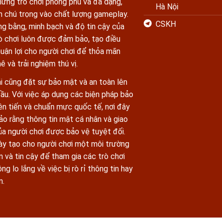
hững trò chơi phong phú và đa dạng,
Hà Nội
 chú trọng vào chất lượng gameplay.
CSKH
g bằng, minh bạch và độ tin cậy của
ò chơi luôn được đảm bảo, tạo điều
huận lợi cho người chơi để thỏa mãn
 và trải nghiệm thú vị.
i cũng đặt sự bảo mật và an toàn lên
ầu. Với việc áp dụng các biện pháp bảo
ên tiến và chuẩn mực quốc tế, nơi đây
o rằng thông tin mật cá nhân và giao
ủa người chơi được bảo vệ tuyệt đối.
ày tạo cho người chơi một môi trường
n và tin cậy để tham gia các trò chơi
ng lo lắng về việc bị rò rỉ thông tin hay
n.