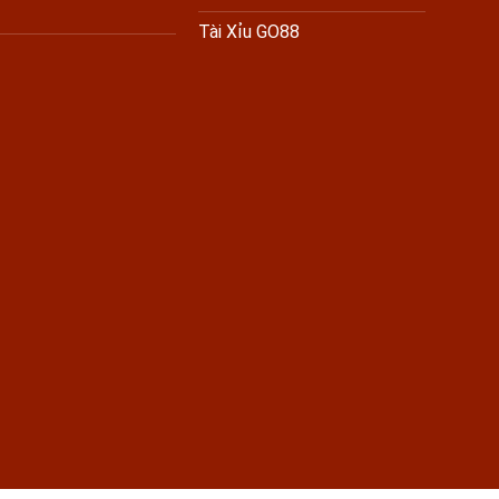
Tài Xỉu GO88