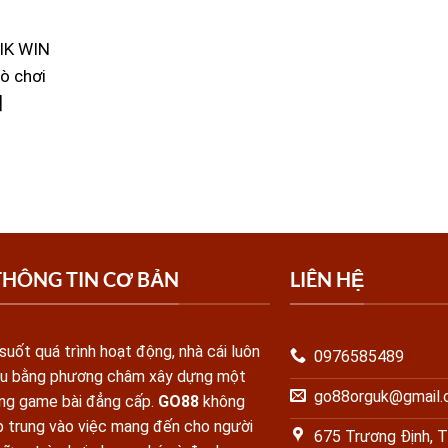
IK WIN
rò chơi
]
THÔNG TIN CƠ BẢN
LIÊN HỆ
suốt quá trình hoạt động, nhà cái luôn
0976585489
ầu bằng phương châm xây dựng một
go88orguk@gmail
ng game bài đẳng cấp.
GO88
không
p trung vào việc mang đến cho người
675 Trương Định, T