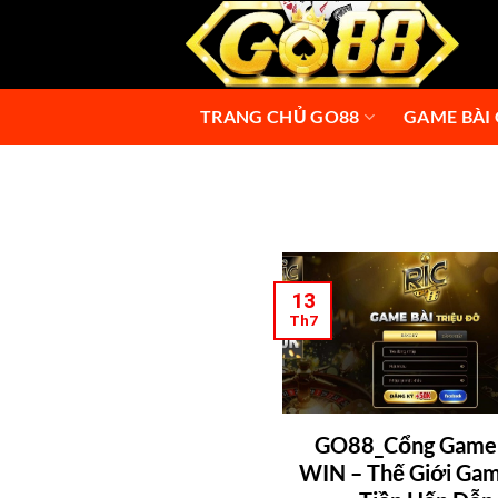
Bỏ
qua
nội
dung
TRANG CHỦ GO88
GAME BÀI
13
Th7
GO88_Cổng Game
WIN – Thế Giới Gam