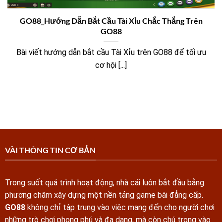
GO88_Hướng Dẫn Bắt Cầu Tài Xỉu Chắc Thắng Trên
GO88
Bài viết hướng dẫn bắt cầu Tài Xỉu trên GO88 để tối ưu
cơ hội [...]
VÀI THÔNG TIN CƠ BẢN
Trong suốt quá trình hoạt động, nhà cái luôn bắt đầu bằng
phương châm xây dựng một nền tảng game bài đẳng cấp.
GO88
không chỉ tập trung vào việc mang đến cho người chơi
những trò chơi phong phú và đa dạng, mà còn chú trọng vào