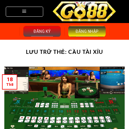
Bỏ
qua
nội
dung
ĐĂNG KÝ
ĐĂNG NHẬP
LƯU TRỮ THẺ:
CẦU TÀI XỈU
18
Th8