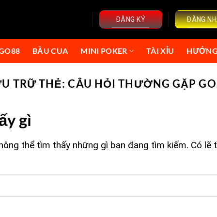
ĐĂNG KÝ
ĐĂNG NH
 GO88
BẦU CUA
MINI POKER
TÀI XỈU
HƯỚNG
ƯU TRỮ THẺ:
CÂU HỎI THƯỜNG GẶP GO
ấy gì
ông thể tìm thấy những gì bạn đang tìm kiếm. Có lẽ t