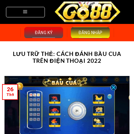
Bỏ
qua
nội
dung
ĐĂNG KÝ
ĐĂNG NHẬP
LƯU TRỮ THẺ:
CÁCH ĐÁNH BẦU CUA
TRÊN ĐIỆN THOẠI 2022
26
Th9