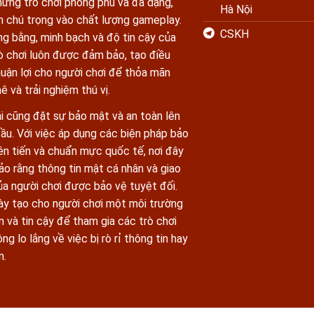
hững trò chơi phong phú và đa dạng,
Hà Nội
 chú trọng vào chất lượng gameplay.
CSKH
g bằng, minh bạch và độ tin cậy của
ò chơi luôn được đảm bảo, tạo điều
huận lợi cho người chơi để thỏa mãn
 và trải nghiệm thú vị.
i cũng đặt sự bảo mật và an toàn lên
ầu. Với việc áp dụng các biện pháp bảo
ên tiến và chuẩn mực quốc tế, nơi đây
o rằng thông tin mật cá nhân và giao
ủa người chơi được bảo vệ tuyệt đối.
ày tạo cho người chơi một môi trường
n và tin cậy để tham gia các trò chơi
ng lo lắng về việc bị rò rỉ thông tin hay
n.