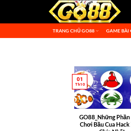
Bỏ
qua
nội
dung
TRANG CHỦ GO88
GAME BÀI
01
Th10
GO88_Những Phần
Chơi Bầu Cua Hack