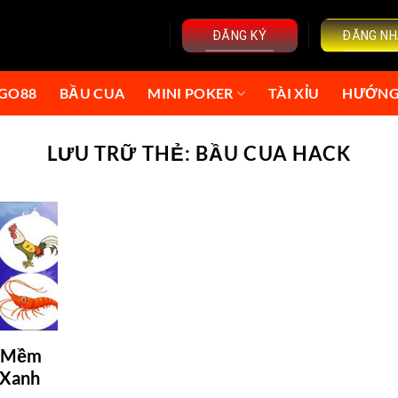
ĐĂNG KÝ
ĐĂNG NH
 GO88
BẦU CUA
MINI POKER
TÀI XỈU
HƯỚNG
LƯU TRỮ THẺ:
BẦU CUA HACK
 Mềm
 Xanh