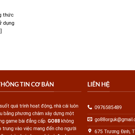
g thức
sử dụng
]
THÔNG TIN CƠ BẢN
LIÊN HỆ
suốt quá trình hoạt động, nhà cái luôn
0976585489
ầu bằng phương châm xây dựng một
go88orguk@gmail
ng game bài đẳng cấp.
GO88
không
p trung vào việc mang đến cho người
675 Trương Định, T