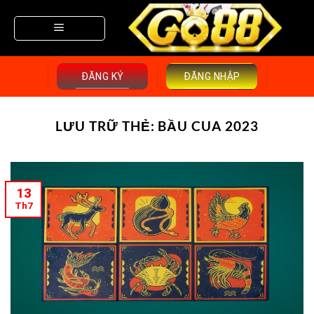
Bỏ
qua
nội
dung
ĐĂNG KÝ
ĐĂNG NHẬP
LƯU TRỮ THẺ:
BẦU CUA 2023
13
Th7