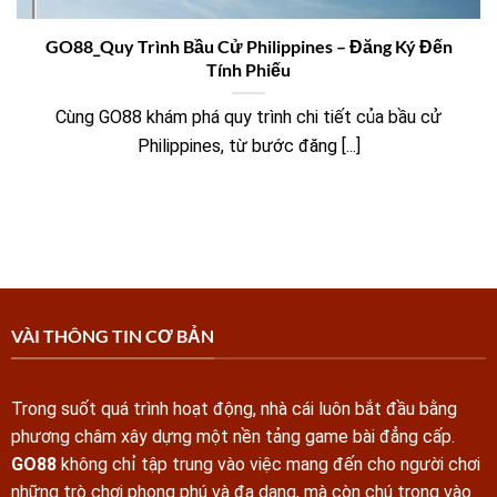
GO88_Quy Trình Bầu Cử Philippines – Đăng Ký Đến
Tính Phiếu
Cùng GO88 khám phá quy trình chi tiết của bầu cử
Philippines, từ bước đăng [...]
VÀI THÔNG TIN CƠ BẢN
Trong suốt quá trình hoạt động, nhà cái luôn bắt đầu bằng
phương châm xây dựng một nền tảng game bài đẳng cấp.
GO88
không chỉ tập trung vào việc mang đến cho người chơi
những trò chơi phong phú và đa dạng, mà còn chú trọng vào