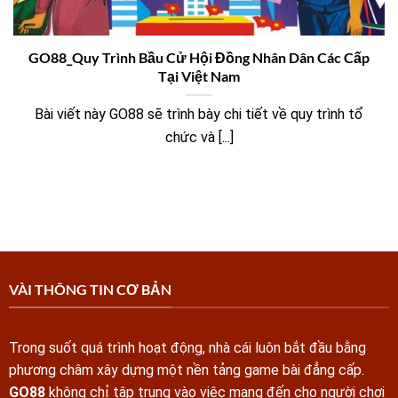
GO88_Quy Trình Bầu Cử Hội Đồng Nhân Dân Các Cấp
Tại Việt Nam
Bài viết này GO88 sẽ trình bày chi tiết về quy trình tổ
chức và [...]
VÀI THÔNG TIN CƠ BẢN
Trong suốt quá trình hoạt động, nhà cái luôn bắt đầu bằng
phương châm xây dựng một nền tảng game bài đẳng cấp.
GO88
không chỉ tập trung vào việc mang đến cho người chơi