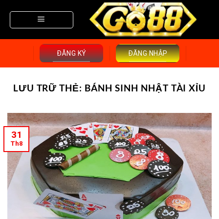
Bỏ
qua
nội
dung
ĐĂNG KÝ
ĐĂNG NHẬP
LƯU TRỮ THẺ:
BÁNH SINH NHẬT TÀI XỈU
31
Th8