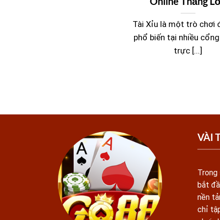
Online Thắng L
Tài Xỉu là một trò chơi
phổ biến tại nhiều cổn
trực [...]
VÀI 
Trong 
bắt đ
nền tả
chỉ tậ