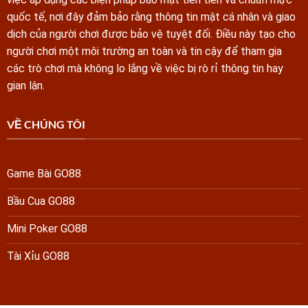
quốc tế, nơi đây đảm bảo rằng thông tin mật cá nhân và giao
dịch của người chơi được bảo vệ tuyệt đối. Điều này tạo cho
người chơi một môi trường an toàn và tin cậy để tham gia
các trò chơi mà không lo lắng về việc bị rò rỉ thông tin hay
gian lận.
VỀ CHÚNG TÔI
Game Bài GO88
Bầu Cua GO88
Mini Poker GO88
Tài Xỉu GO88