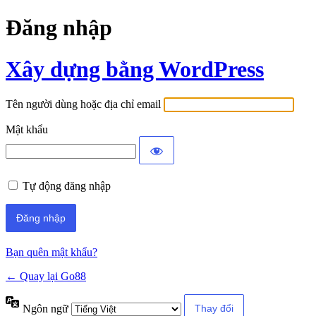
Đăng nhập
Xây dựng bằng WordPress
Tên người dùng hoặc địa chỉ email
Mật khẩu
Tự động đăng nhập
Bạn quên mật khẩu?
← Quay lại Go88
Ngôn ngữ