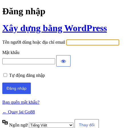
Đăng nhập
Xây dựng bằng WordPress
Tên người dùng hoặc địa chỉ email
Mật khẩu
Tự động đăng nhập
Bạn quên mật khẩu?
← Quay lại Go88
Ngôn ngữ