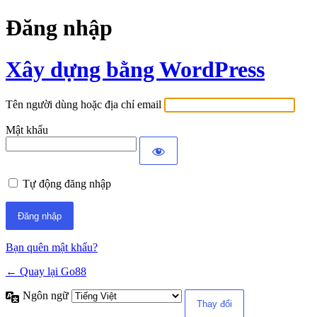
Đăng nhập
Xây dựng bằng WordPress
Tên người dùng hoặc địa chỉ email
Mật khẩu
Tự động đăng nhập
Bạn quên mật khẩu?
← Quay lại Go88
Ngôn ngữ